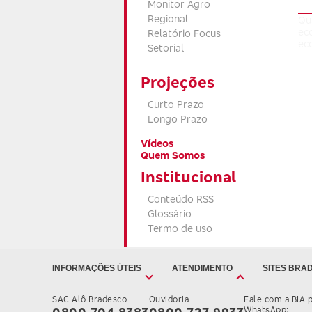
Monitor Agro
Regional
Qu
ec
Relatório Focus
ec
Setorial
Projeções
Curto Prazo
Longo Prazo
Vídeos
Quem Somos
Institucional
Conteúdo RSS
Glossário
Termo de uso
INFORMAÇÕES ÚTEIS
ATENDIMENTO
SITES BRA
SAC Alô Bradesco
Ouvidoria
Fale com a BIA 
WhatsApp: