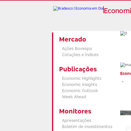
Economi
Mercado
Ações Bovespa
Cotações e Índices
Publicações
Econ
Economic Highlights
-
Economic Insights
Economic Outlook
Week Ahead
Monitores
Apresentações
P
Boletim de Investimentos