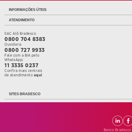
INFORMAÇÕES ÚTEIS
ATENDIMENTO
SAC Alô Bradesco
0800 704 8383
Ouvidoria
0800 727 9933
Fale com a BIA pelo
WhatsApp:
11 3335 0237
Confira mais centrais
Confira mais informações sobre as Centrais de Atendi
de atendimento
aqui
SITES BRADESCO
Banco Bradesco 